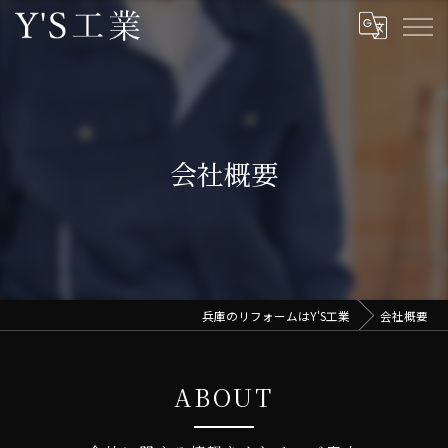
会社概要
兵庫のリフォームはY'S工業
会社概要
ABOUT