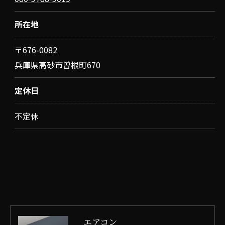
所在地
〒676-0082
兵庫県高砂市曽根町670
定休日
不定休
エアコン