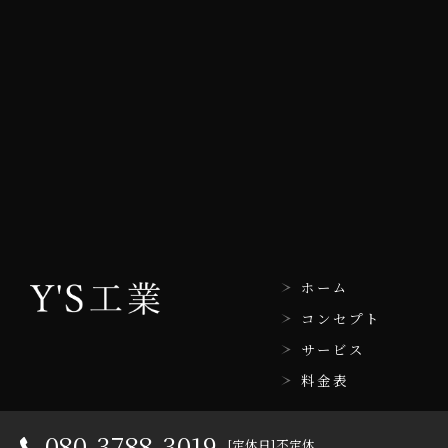
ホーム
コンセプト
サービス
料金表
080-3788-3019
[定休日]不定休