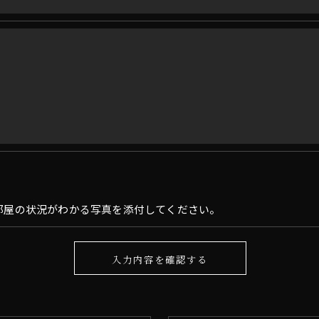
果＞
した当社のサービスをご提供できない場合がございますの
手続について＞
削除・利用停止の手続を定めさせて頂いております。
頂きます。
体的手続きにつきましては、お電話でお問合せ下さい。
お問い合わせはこちら
部屋の状況がわかる写真を添付してください。