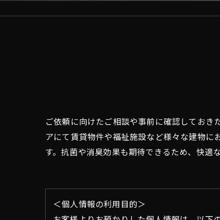
ご依頼に向けたご相談や事前に確認しておき
アにて賃貸物件や福祉施設など様々な建物に
す。抗菌や消臭効果も期待できるため、快適
＜個人情報の利用目的＞
お客様よりお預かりした個人情報は、以下