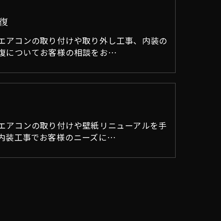
復
エアコンの取り付けや取り外し工事、内装の
復についてお客様の相談をお…
エアコンの取り付けや壁紙リニューアルを手
内装工事でお客様のニーズに…