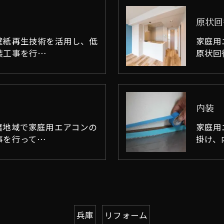
原状回
壁紙再生技術を活用し、低
家庭用
装工事を行…
原状回
内装
磨地域で家庭用エアコンの
家庭用
事を行って…
掛け、
兵庫
リフォーム