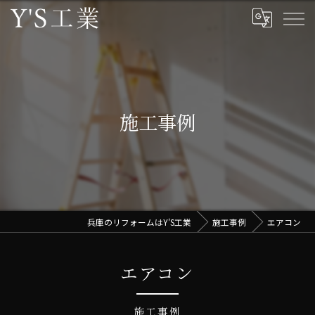
施工事例
兵庫のリフォームはY'S工業
施工事例
エアコン
エアコン
施工事例