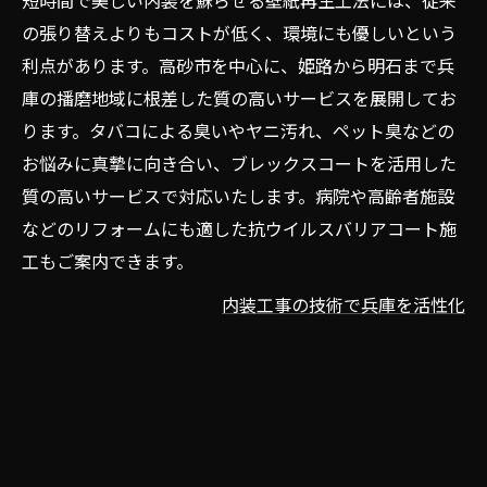
短時間で美しい内装を蘇らせる壁紙再生工法には、従来
の張り替えよりもコストが低く、環境にも優しいという
利点があります。高砂市を中心に、姫路から明石まで兵
庫の播磨地域に根差した質の高いサービスを展開してお
ります。タバコによる臭いやヤニ汚れ、ペット臭などの
お悩みに真摯に向き合い、ブレックスコートを活用した
質の高いサービスで対応いたします。病院や高齢者施設
などのリフォームにも適した抗ウイルスバリアコート施
工もご案内できます。
内装工事の技術で兵庫を活性化