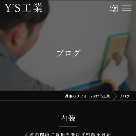
ブログ
兵庫のリフォームはY'S工業
ブログ
内装
地球の環境に負担を掛けず壁紙を刷新