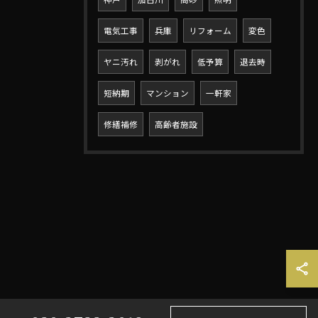
電気工事
兵庫
リフォーム
変色
ヤニ汚れ
剥がれ
低予算
退去時
短納期
マンション
一軒家
修繕補修
高齢者施設
お問い合わせはこちら