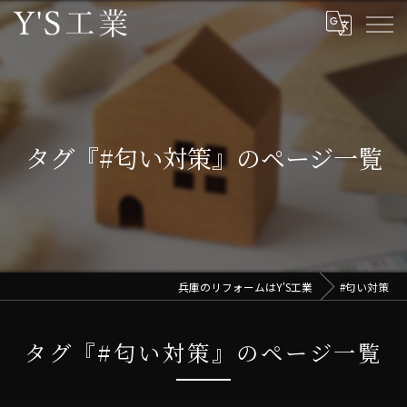
タグ『#匂い対策』のページ一覧
兵庫のリフォームはY'S工業
#匂い対策
タグ『#匂い対策』のページ一覧