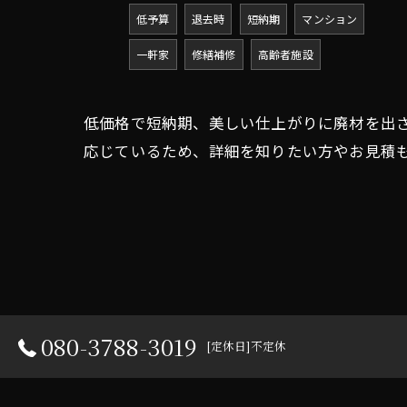
低予算
退去時
短納期
マンション
一軒家
修繕補修
高齢者施設
低価格で短納期、美しい仕上がりに廃材を出
応じているため、詳細を知りたい方やお見積
080-3788-3019
[定休日]不定休