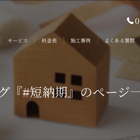
0
サービス
料金表
施工事例
よくある質問
グ『#短納期』のページ