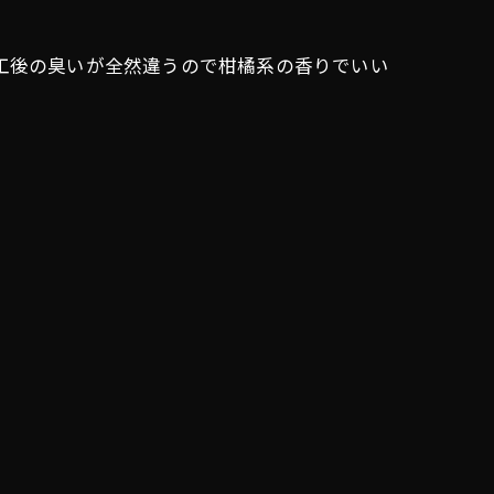
工後の臭いが全然違うので柑橘系の香りでいい