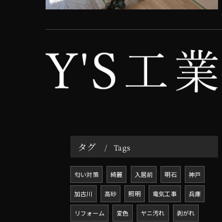
タグ
Tags
匂い対策
綺麗
入居前
明石
神戸
加古川
高砂
照明
電気工事
兵庫
リフォーム
変色
ヤニ汚れ
剥がれ