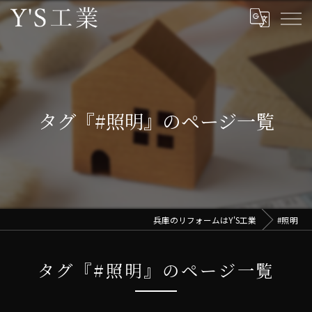
タグ『#照明』のページ一覧
兵庫のリフォームはY'S工業
#照明
タグ『#照明』のページ一覧