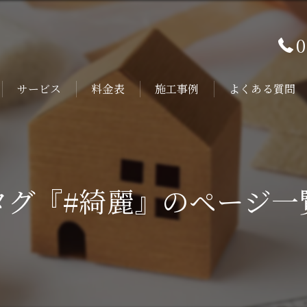
0
サービス
料金表
施工事例
よくある質問
タグ『#綺麗』のページ一