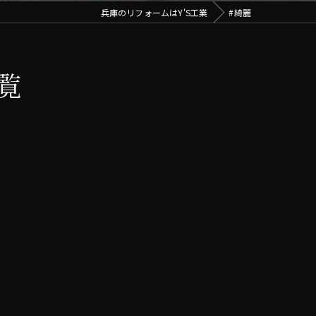
兵庫のリフォームはY'S工業
#綺麗
覧