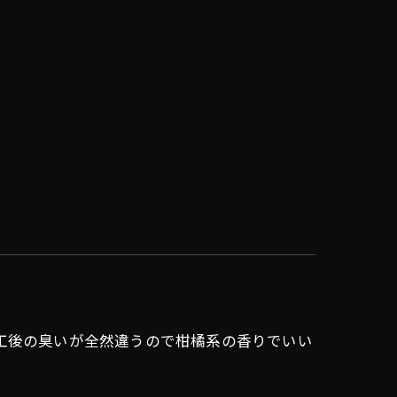
工後の臭いが全然違うので柑橘系の香りでいい