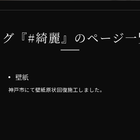
タグ『#綺麗』のページ一
壁紙
神戸市にて壁紙原状回復施工しました。