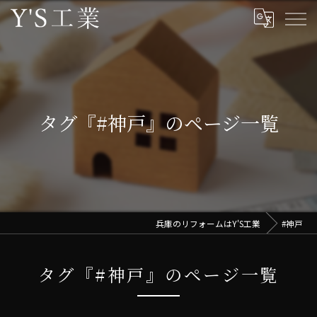
タグ『#神戸』のページ一覧
兵庫のリフォームはY'S工業
#神戸
タグ『#神戸』のページ一覧