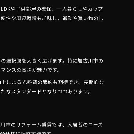
LDKや子供部屋の確保、一人暮らしやカップ
利便性や周辺環境も加味し、通勤や買い物のし
びの選択肢を大きく広げます。特に加古川市の
ーマンスの高さが魅力です。
向上による光熱費の節約も期待でき、長期的な
新たなスタンダードとなりつつあります。
古川市のリフォーム賃貸では、入居者のニーズ
分仕様に調整可能です。