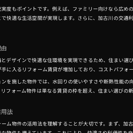
実度もポイントです。例えば、ファミリー向けなら広めの
とで快適な生活空間が実現します。さらに、加古川の交通
理由
備とデザインで快適な住環境を実現できるため、住まい選
が手に入るリフォーム賃貸が増加しており、コストパフォ
ョンを施した物件では、水回りの使いやすさや断熱性能の
、リフォーム物件は単なる賃貸の枠を超え、住まい選びの
活用法
ォーム物件の活用法を理解することが大切です。まず、加
能な物件も増えています。これにより、快適さや利便性を自