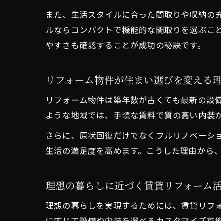
また、生活スタイルに合った間取りや収納の充
ルならコンパクトで機能的な間取りを選ぶこ
やすさも確認することが成功の秘訣です。
リフォーム物件が住まい選びを変える
リフォーム物件は築年数が古くても最新の設
ような地域では、手頃な賃料で質の高い内装
さらに、原状回復だけでなくフルリノベーシ
生活の満足度を高めます。こうした理由から
理想の暮らしに近づく賃貸リフォーム
理想の暮らしを実現するためには、賃貸リフ
に応じて設備や内装を選べるカスタマイズ可