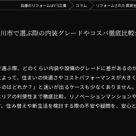
兵庫のリフォームはY'S工業
コラム
リフォームされた賃貸
古川市で選ぶ際の内装グレードやコスパ徹底比較
で選ぶ際、どのくらい内装や設備のグレードに差があるの
によって、住まいの快適さやコストパフォーマンスが大き
うのはどれか？」と迷いが出るケースも少なくありません
エリアの利便性まで徹底比較。リノベーションマンション
す。住み替えや新生活を検討する際の不安や疑問を、安心