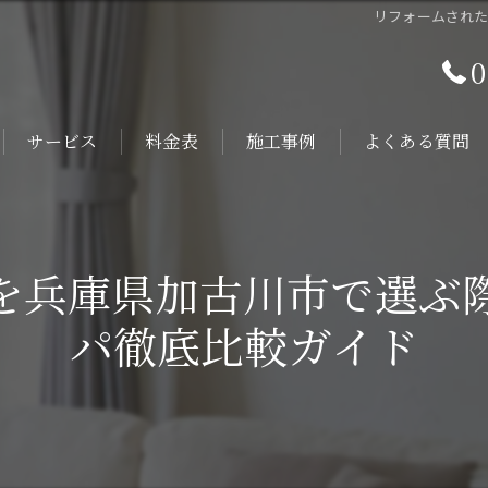
リフォームされ
0
サービス
料金表
施工事例
よくある質問
を兵庫県加古川市で選ぶ
パ徹底比較ガイド