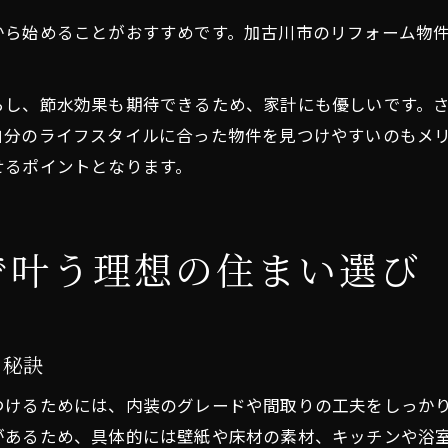
から始めることがおすすめです。加古川市のリフォーム物
らし、節水効果も期待できるため、家計にも優しいです。
自分のライフスタイルに合った物件を見つけやすいのもメ
せるポイントとなります。
で叶う理想の住まい選び
る秘訣
つけるためには、内装のグレードや間取りの工夫をしっか
があるため、具体的には壁紙や床材の素材、キッチンや浴