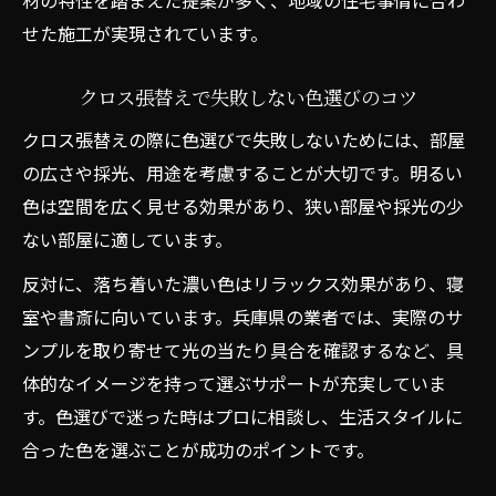
材の特性を踏まえた提案が多く、地域の住宅事情に合わ
せた施工が実現されています。
クロス張替えで失敗しない色選びのコツ
クロス張替えの際に色選びで失敗しないためには、部屋
の広さや採光、用途を考慮することが大切です。明るい
色は空間を広く見せる効果があり、狭い部屋や採光の少
ない部屋に適しています。
反対に、落ち着いた濃い色はリラックス効果があり、寝
室や書斎に向いています。兵庫県の業者では、実際のサ
ンプルを取り寄せて光の当たり具合を確認するなど、具
体的なイメージを持って選ぶサポートが充実していま
す。色選びで迷った時はプロに相談し、生活スタイルに
合った色を選ぶことが成功のポイントです。