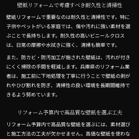
壁紙リフォームで考慮すべき耐久性と清掃性
壁紙リフォームで重要なのは耐久性と清掃性です。特に
子供やペットがいる家庭では、傷や汚れに強い素材を選
ぶことで長持ちします。耐久性の高いビニールクロス
は、日常の摩擦や水拭きに強く、清掃も簡単です。
また、防カビ・防汚加工が施された壁紙は、汚れが付き
にくく掃除の手間を軽減します。兵庫県のリフォーム業
者は、施工前に下地処理を丁寧に行うことで壁紙の剥が
れやひび割れを防ぎ、清掃性の良い環境を長期間維持で
きるよう努めています。
リフォーム予算内で高品質な壁紙を選ぶ工夫
リフォーム予算内で高品質な壁紙を選ぶには、素材選び
と施工方法の工夫が欠かせません。高価な壁紙を使わな