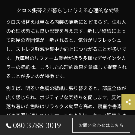
クロス張替えが暮らしに与える心理的な効果
クロス張替えは単なる内装の更新にとどまらず、住む人
の心理状態にも良い影響を与えます。新しい壁紙によっ
て部屋の雰囲気が一新されると、気分がリフレッシュ
し、ストレス軽減や集中力向上につながることが多いで
す。兵庫県のリフォーム業者が扱う多様なデザインやカ
ラーの壁紙は、こうした心理的効果を意識して提案され
ることが多いのが特徴です。
例えば、明るい色調の壁紙に張り替えると、部屋全体が
広く感じられ、ポジティブな気持ちを促します。反対に
落ち着いた色味はリラックス効果を高め、寝室や書斎な
どの空間に適しています。このように、クロス張替えは
080-3788-3019
暮らしの質を向上させる重要なリフォームの一環です。
お問い合わせはこちら