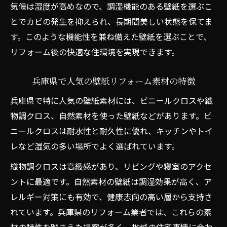
気候は湿度が高めなので、調湿機能のある壁紙を選ぶこ
とでカビの発生を抑えられ、長期間美しい状態を保てま
す。このような機能性を兼ね備えた壁紙を選ぶことで、
リフォーム後の快適な住環境を実現できます。
兵庫県で人気の壁紙リフォーム素材の特徴
兵庫県で特に人気の壁紙素材には、ビニールクロスや織
物調クロス、自然素材を使った壁紙などがあります。ビ
ニールクロスは耐水性と耐久性に優れ、キッチンやトイ
レなど湿気の多い場所でよく選ばれています。
織物調クロスは高級感があり、リビングや寝室のアクセ
ントに最適です。自然素材の壁紙は調湿効果が高く、ア
レルギー対策にも有効で、健康志向の高い層から支持さ
れています。兵庫県のリフォーム業者では、これらの素