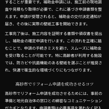
することが重要です。補助金申請には、施工前の現地調
査や見積もり取得が必要で、これに基づき申請書類を整
えます。申請が受理されると、補助金の交付決定通知が
届き、その後に実際の壁紙工事を開始できます。
工事完了後は、施工内容を証明する書類や領収書を提出
し、補助金の確定申請を行います。この流れを正確に踏
むことで、申請の手続きミスを避け、スムーズに補助金
を受け取ることが可能です。特に高齢者が利用する施設
では、防カビや抗菌機能のある壁紙を選ぶことが推奨さ
れ、快適で衛生的な環境づくりにもつながります。
高砂市でリフォーム申請を成功させるコツ
高砂市でリフォーム申請を成功させるためには、事前の
準備と地元自治体の窓口との綿密なコミュニケーション
がカギとなります。申請書類は必要事項を漏れなく記入