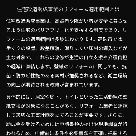
住宅改造助成事業のリフォーム適用範囲とは
住宅改造助成事業は、高齢者や障がい者が安全に暮らせ
るよう住宅のバリアフリー化を支援する制度であり、リ
フォームの適用範囲は多岐にわたります。高砂市では、
手すりの設置、段差解消、滑りにくい床材の導入などが
主な対象で、これらの改修が生活の自立支援や介護負担
の軽減に直結します。壁紙のリフォームに関しても、抗
菌・防カビ性能のある素材が推奨されるなど、衛生環境
の向上が期待される改修が含まれています。
具体的には、居室や廊下、トイレといった生活動線の壁
紙交換が対象になることが多く、リフォーム業者と連携
して適切な工事計画を立てることが重要です。さらに、
助成金を受けるためには申請書類の提出や現地調査が行
われるため、申請前に条件や必要書類を正確に把握する