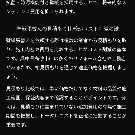
抗菌・防汚機能付き壁紙を採用することで、将来的なメ
ンテナンス費用を抑えられます。
壁紙張替えの見積もり比較がコスト削減の鍵
壁紙張替えを依頼する際は複数の業者から見積もりを取
り、施工内容や費用を比較することがコスト削減の基本
です。兵庫県高砂市には多くのリフォーム会社や工務店
があるため、相見積もりを通じて適正価格を把握しまし
ょう。
見積もり比較では、単に価格だけでなく材料の品質や施
工範囲、保証内容まで確認することがポイントです。例
えば、見積もりに含まれていない追加費用の有無や施工
期間も把握し、トータルコストを正確に把握することが
重要です。