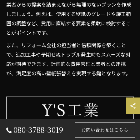
業者からの提案を踏まえながら無理のないプランを作成
しましょう。例えば、使用する壁紙のグレードや施工範
囲の調整など、費用に直結する要素を柔軟に検討するこ
とがポイントです。
また、リフォーム会社の担当者と信頼関係を築くこと
で、追加工事や予期せぬトラブル発生時もスムーズな対
応が期待できます。計画的な費用管理と業者との連携
が、満足度の高い壁紙張替えを実現する鍵となります。
080-3788-3019
壁紙リフォームとエアコン工事に特化した会社として、兵
お問い合わせはこちら
庫でニーズに合わせたサービスをご提供しております。賃