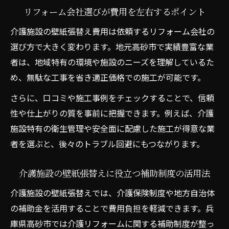
リフォーム会社選びが費用を左右するポイント
介護施設の壁紙張替え費用は依頼するリフォーム会社の
選び方で大きく変わります。地元高砂市で実績豊富な業
者は、地域特有の環境や施設のニーズを理解しているた
め、無駄な工事を省き適正価格での施工が可能です。
さらに、口コミや施工事例をチェックすることで、信頼
性や仕上がりの質を事前に把握できます。例えば、介護
施設特有の衛生管理や安全面に配慮した施工が得意な業
者を選ぶと、後々のトラブル回避にもつながります。
介護施設の壁紙張替えに役立つ補助制度の活用法
介護施設の壁紙張替えでは、介護保険制度や地方自治体
の補助金を活用することで費用負担を軽減できます。兵
庫県高砂市では介護リフォームに関する補助制度が整っ