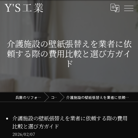
介護施設の壁紙張替えを業者に依
頼する際の費用比較と選び方ガイ
ド
兵庫のリフォームはY'S工業
コラム
介護施設の壁紙張替えを業者に依頼する際の費用比較と選び方ガイド
介護施設の壁紙張替えを業者に依頼する際の費用
比較と選び方ガイド
2026/02/07