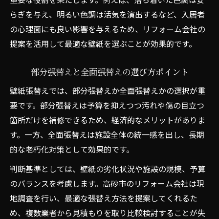
らぎを与え、明るい色調は活気を演出するなど、入居者
の心理面にも良い影響を与えるため、リフォーム会社の
提案を活用して最適な壁紙を選ぶことが効果的です。
部分張替えと全面張替えの選び方ポイント
壁紙張替えでは、部分張替えか全面張替えかの選択が重
要です。部分張替えは予算を抑えつつ汚れや傷の目立つ
箇所だけを補修できるため、経済的なメリットがありま
す。一方、全面張替えは施設全体の統一感を出し、長期
的な老朽化対策として効果的です。
判断基準としては、壁紙の劣化状況や施設の規模、予算
のバランスを考慮します。高砂市のリフォーム会社は現
地調査を行い、最適な張替え方法を提案してくれるた
め、複数業者から見積もりを取り比較検討することが失