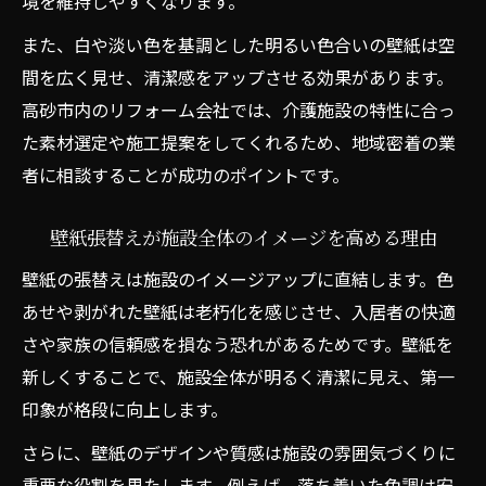
境を維持しやすくなります。
また、白や淡い色を基調とした明るい色合いの壁紙は空
間を広く見せ、清潔感をアップさせる効果があります。
高砂市内のリフォーム会社では、介護施設の特性に合っ
た素材選定や施工提案をしてくれるため、地域密着の業
者に相談することが成功のポイントです。
壁紙張替えが施設全体のイメージを高める理由
壁紙の張替えは施設のイメージアップに直結します。色
あせや剥がれた壁紙は老朽化を感じさせ、入居者の快適
さや家族の信頼感を損なう恐れがあるためです。壁紙を
新しくすることで、施設全体が明るく清潔に見え、第一
印象が格段に向上します。
さらに、壁紙のデザインや質感は施設の雰囲気づくりに
重要な役割を果たします。例えば、落ち着いた色調は安