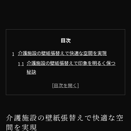
目次
介護施設の壁紙張替えで快適な空間を実現
介護施設の壁紙張替えで印象を明るく保つ
秘訣
壁紙張替えが介護施設環境に与える効果と
は
快適な介護空間作りに壁紙張替えが重要な
理由
介護施設の壁紙張替えで快適な空
介護施設の壁紙張替えで清潔感をアップす
間を実現
る方法