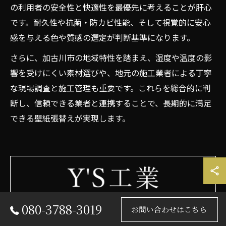
の利用者の安全性と快適性を最優先に考えることが肝心
です。耐久性や抗菌・防カビ性能、そして視覚的に安心
感を与える色や質感の選定が判断基準になります。
さらに、加古川市の地域特性を踏まえ、湿度や温度の影
響を受けにくい素材選びや、地元の施工業者による丁寧
な現場調査と施工管理も重要です。これらを総合的に判
断し、信頼できる業者と連携することで、長期的に満足
できる壁紙張替えが実現します。
080-3788-3019
壁紙リフォームとエアコン工事に特化した会社として、兵
お問い合わせはこちら
庫でニーズに合わせたサービスをご提供しております。賃