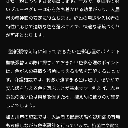
させ、親しみやすさを演出します。一方で、寒色系の淡
いブルーやグレーは心を落ち着かせる効果があり、入居
者の精神面の安定に役立ちます。施設の用途や入居者の
特性に応じて適切な色を選ぶことで、快適な環境づくり
が可能となります。
壁紙張替え時に知っておきたい色彩心理のポイント
壁紙張替えの際に押さえておきたい色彩心理のポイント
は、色が人の感情や行動に与える影響を理解することで
す。介護施設では、刺激が強すぎる色は避け、穏やかで
安心感を与える色を選ぶことが基本です。例えば、赤や
黄色の強い色は興奮を促すため、控えめに使うのが望ま
しいでしょう。
加古川市の施設では、入居者の健康状態や認知症の有無
も考慮しながら色彩設計を行っています。抗菌性や耐久