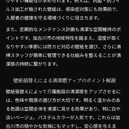
りやすい機能性が求められます。例えば、抗菌・抗ウイ
ルス加工が施された壁紙は、感染症対策にも効果的で、
入居者の健康を守る環境づくりに役立ちます。
また、定期的なメンテナンス計画も清潔な空間維持のポ
イントです。加古川市の地域特性を踏まえ、湿度が高く
なりやすい季節には防カビ対応の壁紙を選び、さらに清
掃スタッフが簡単に管理できる仕組みを整えることが清
潔感の持続に繋がります。
壁紙張替えによる清潔感アップのポイント解説
壁紙張替えによって介護施設の清潔感をアップさせるに
は、色味や質感の選び方が大切です。明るく温かみのあ
る色調は空間全体を清潔に見せる効果があり、特に白や
淡いベージュ、パステルカラーが人気です。これらは加
古川市の穏やかな気候にもマッチし、安心感を与えま