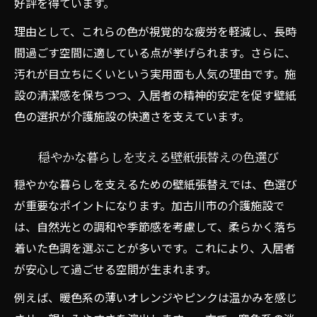
好評を得ています。
理由として、これらの色が視覚的な疲労を軽減し、長時
間過ごす空間に適している点が挙げられます。さらに、
汚れが目立ちにくいという実用面も人気の理由です。施
設の清潔感を保ちつつ、入居者の精神的安定を促す壁紙
色の選択が介護施設の快適さを支えています。
穏やかな暮らしを支える壁紙張替えの色選び
穏やかな暮らしを支えるための壁紙張替えでは、色選び
が重要なポイントになります。加古川市の介護施設で
は、自然光との調和や季節感を考慮して、柔らかく落ち
着いた色調を選ぶことが多いです。これにより、入居者
が安心して過ごせる空間が生まれます。
例えば、暖色系の薄いオレンジやピンクは温かみを感じ