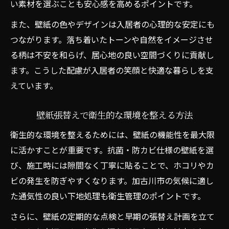
い素材を選ぶことも安心感を高めるポイントです。
また、壁紙の色やデザインは入居者の心理的な安定にも
つながります。落ち着いたトーンや自然をイメージさせ
る柄は不安を和らげ、居心地の良い空間づくりに貢献し
ます。こうした配慮が入居者の笑顔と快適な暮らしを支
えています。
壁紙張替えで衛生的な環境を整える方法
衛生的な環境を整えるためには、壁紙の機能性を最大限
に活かすことが重要です。抗菌・防カビ仕様の壁紙を選
び、施工時には隙間なく丁寧に貼ることで、ホコリやカ
ビの発生を防ぎやすくなります。加古川市の気候に適し
た通気性の良い下地処理も衛生管理のポイントです。
さらに、壁紙の定期的な点検と早期の張替え計画を立て