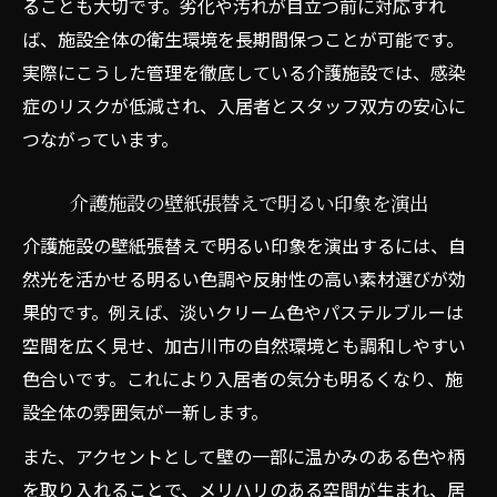
ることも大切です。劣化や汚れが目立つ前に対応すれ
ば、施設全体の衛生環境を長期間保つことが可能です。
実際にこうした管理を徹底している介護施設では、感染
症のリスクが低減され、入居者とスタッフ双方の安心に
つながっています。
介護施設の壁紙張替えで明るい印象を演出
介護施設の壁紙張替えで明るい印象を演出するには、自
然光を活かせる明るい色調や反射性の高い素材選びが効
果的です。例えば、淡いクリーム色やパステルブルーは
空間を広く見せ、加古川市の自然環境とも調和しやすい
色合いです。これにより入居者の気分も明るくなり、施
設全体の雰囲気が一新します。
また、アクセントとして壁の一部に温かみのある色や柄
を取り入れることで、メリハリのある空間が生まれ、居