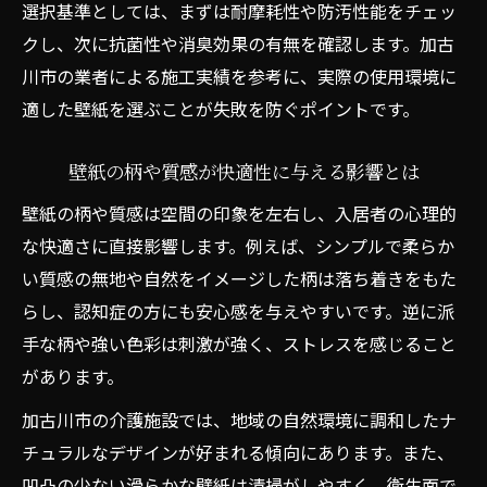
選択基準としては、まずは耐摩耗性や防汚性能をチェッ
クし、次に抗菌性や消臭効果の有無を確認します。加古
川市の業者による施工実績を参考に、実際の使用環境に
適した壁紙を選ぶことが失敗を防ぐポイントです。
壁紙の柄や質感が快適性に与える影響とは
壁紙の柄や質感は空間の印象を左右し、入居者の心理的
な快適さに直接影響します。例えば、シンプルで柔らか
い質感の無地や自然をイメージした柄は落ち着きをもた
らし、認知症の方にも安心感を与えやすいです。逆に派
手な柄や強い色彩は刺激が強く、ストレスを感じること
があります。
加古川市の介護施設では、地域の自然環境に調和したナ
チュラルなデザインが好まれる傾向にあります。また、
凹凸の少ない滑らかな壁紙は清掃がしやすく、衛生面で