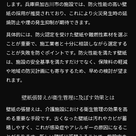
します。兵庫県加古川市の施設では、防火性能の高い壁
紙の採用が推奨されており、これにより火災発生時の延
焼防止や煙の発生抑制が期待できます。
具体的には、防火認定を受けた壁紙や難燃性素材を選ぶ
ことが重要で、施工業者と十分に相談しながら選定する
ことが失敗を防ぐポイントです。防火性能を満たす壁紙
は、施設の安全基準を満たすだけでなく、保険料の軽減
や地域の防災計画にも寄与するため、早めの検討が望ま
れます。
壁紙張替えが衛生管理に及ぼす効果とは
壁紙の張替えは、介護施設における衛生管理の効果を高
める重要な手段です。古くなった壁紙は汚れやカビが蓄
積しやすく、これが感染症やアレルギーの原因になるこ