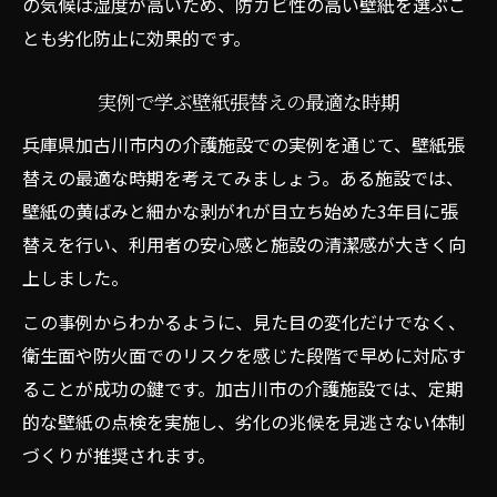
の気候は湿度が高いため、防カビ性の高い壁紙を選ぶこ
とも劣化防止に効果的です。
実例で学ぶ壁紙張替えの最適な時期
兵庫県加古川市内の介護施設での実例を通じて、壁紙張
替えの最適な時期を考えてみましょう。ある施設では、
壁紙の黄ばみと細かな剥がれが目立ち始めた3年目に張
替えを行い、利用者の安心感と施設の清潔感が大きく向
上しました。
この事例からわかるように、見た目の変化だけでなく、
衛生面や防火面でのリスクを感じた段階で早めに対応す
ることが成功の鍵です。加古川市の介護施設では、定期
的な壁紙の点検を実施し、劣化の兆候を見逃さない体制
づくりが推奨されます。