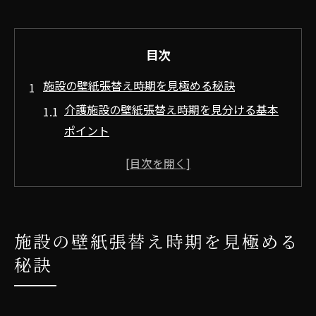
目次
施設の壁紙張替え時期を見極める秘訣
介護施設の壁紙張替え時期を見分ける基本
ポイント
壁紙劣化の兆候と張替えタイミングの判断
法
介護施設の壁紙張替えが必要なサインを知
る
施設の壁紙張替え時期を見極める
施設環境を保つ壁紙張替えの最適な周期
秘訣
加古川市の介護施設で壁紙張替え時期を見
極めるコツ
壁紙劣化サインと張替えタイミングの実例