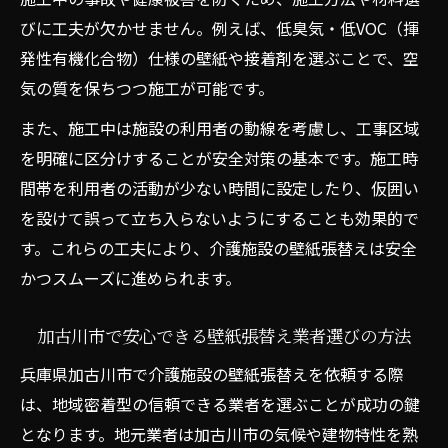
びに工夫が欠かせません。例えば、低臭気・低VOC（揮
発性有機化合物）仕様の壁紙や接着剤を選ぶことで、空
気の質を保ちつつ施工が可能です。
また、施工中は施設の利用者の動線を考慮し、工事区域
を明確に区分けすることが安全対策の基本です。施工時
間帯を利用者の活動が少ない時間に設定したり、仮囲い
を設けて誤って立ち入らないようにすることも効果的で
す。これらの工夫により、介護施設の壁紙張替えは安全
かつスムーズに進められます。
加古川市で安心できる壁紙張替え業者選びの方法
兵庫県加古川市で介護施設の壁紙張替えを依頼する際
は、地域密着型の信頼できる業者を選ぶことが成功の鍵
となります。地元業者は加古川市の気候や建物特性を熟