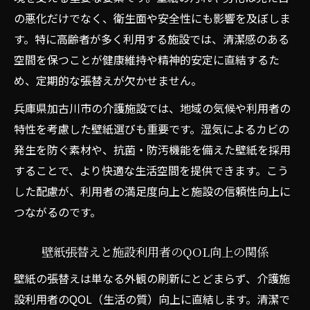
の悪化だけでなく、衛生面や安全性にも影響を及ぼしま
す。特に高齢者が多く利用する施設では、清潔感のある
空間を保つことが健康維持や精神的安定に直結するた
め、定期的な張替えが欠かせません。
兵庫県加古川市の介護施設では、地域の気候や利用者の
特性を考慮した壁紙選びも重要です。湿気によるカビの
発生を防ぐ素材や、抗菌・防汚機能を備えた壁紙を採用
することで、より快適な生活空間を提供できます。こう
した配慮が、利用者の満足度向上と施設の信頼性向上に
つながるのです。
壁紙張替えと施設利用者のQOL向上の関係
壁紙の張替えは単なる外観の刷新にとどまらず、介護施
設利用者のQOL（生活の質）向上に直結します。清潔で