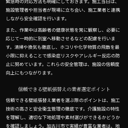
緊急時の対応方法も明確にしておきます。施工当日は、
施設管理者や担当者が現場に立ち会い、施工業者と連携
しながら安全確認を行います。
また、作業中は高齢者の健康状態を常に観察し、必要に
応じて一時的に別室へ移動させるなどの配慮を行いま
す。清掃や換気も徹底し、ホコリや化学物質の飛散を最
小限に抑えることで感染症リスクやアレルギー反応の防
止に努めています。これらの安全管理は、施設の信頼度
向上にもつながります。
信頼できる壁紙張替えの業者選定ポイント
信頼できる壁紙張替え業者を選ぶ際のポイントは、施工
技術の高さと安全衛生管理の徹底です。介護施設の特性
を理解し、適切な下地処理や素材選びができるかどうか
を確認しましょう。加古川市で実績が豊富な業者は、地