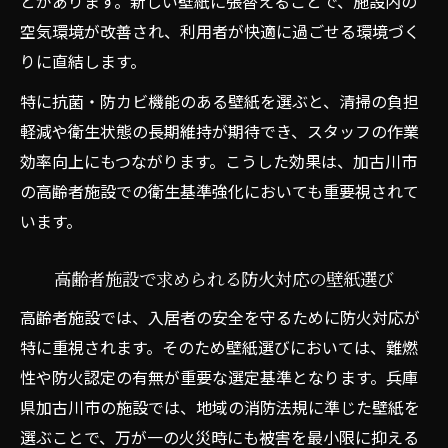
とがあります。新しい壁紙に張替えることで、施設内の
空気環境が改善され、利用者が快適に過ごせる環境づく
りに直結します。
特に抗菌・防カビ機能のある壁紙を選ぶと、清掃の負担
軽減や衛生状態の長期維持が期待でき、スタッフの作業
効率向上にもつながります。こうした効果は、加古川市
の高齢者施設での衛生基準強化においても重要視されて
います。
高齢者施設で求められる防火対応の壁紙選び
高齢者施設では、入居者の安全を守るために防火対応が
特に重視されます。そのため壁紙選びにおいては、難燃
性や防火認定の有無が重要な選定基準となります。兵庫
県加古川市の施設では、地域の消防法規に準じた壁紙を
選ぶことで、万が一の火災時にも被害を最小限に抑える