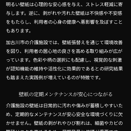
明るい壁紙は心理的な安心感を与え、ストレス軽減に寄
与します。逆に、剥がれや汚れた壁紙は不快感や不安感
をもたらし、利用者の心身の健康へ悪影響を及ぼすこと
もあります。
加古川市の介護施設では、壁紙張替えを通じて環境改善
を図り、利用者の居心地の良さを高める取り組みが広が
っています。色彩や柄の選択にも配慮し、視覚的な刺激
が認知機能の維持や活性化に効果的であるとの研究結果
も踏まえた実践例が増えているのが特徴です。
壁紙の定期メンテナンスが安心につながる
介護施設の壁紙は日常的に汚れや傷みが蓄積しやすいた
め、定期的なメンテナンスが安心安全な環境づくりに欠
かせません。壁紙の剥がれやひび割れは、細菌やカビの