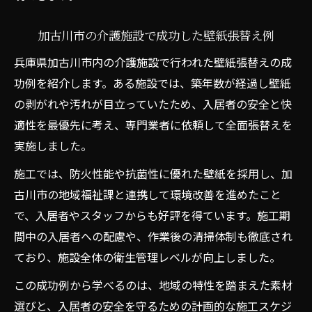
加古川市の介護施設で成功した壁紙張替え例
兵庫県加古川市内の介護施設で行われた壁紙張替えの成
功例を紹介します。ある施設では、築年数が経過し壁紙
の剥がれや汚れが目立っていたため、入居者の安全と快
適性を最優先に考え、専門業者に依頼して全面張替えを
実施しました。
施工では、防火性能や抗菌性に優れた壁紙を採用し、加
古川市の地域福祉課と連携して環境改善を進めたこと
で、入居者やスタッフからも好評を得ています。施工期
間中の入居者への配慮や、作業後の清掃体制も徹底され
ており、施設全体の衛生管理レベルが向上しました。
この成功例から学べるのは、地域の特性を踏まえた素材
選びと、入居者の安全を守るための計画的な施工スケジ