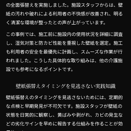
の全面張替えを実施しました。施設スタッフからは、壁
紙の汚れや破れによる利用者の不快感が改善され、明る
く清潔な環境が整ったとの声が上がっています。
この事例では、施工前に施設内の使用状況を詳細に調査
し、湿気対策と防カビ性能を重視した壁紙を選定。施工
も利用者の安全を最優先に計画し、スムーズな作業が行
われました。こうした具体的な取り組みは、他の介護施
設でも参考になるポイントです。
壁紙張替えタイミングを見逃さない実践知識
壁紙張替えのタイミングを見逃さないためには、定期的
な点検と早期発見が不可欠です。施設スタッフが壁紙の
状態を日常的に観察し、黄ばみや剥がれ、カビの発生な
どの劣化サインを早めに報告する仕組みを作ることが効