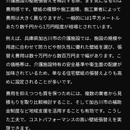
介護施設の壁紙張替えを検討する際、まず気になるのは
費用感です。壁紙の種類や施工面積、施工業者によって
費用は大きく異なりますが、一般的には1平方メートル
あたり数千円から1万円程度が相場とされています。
例えば、兵庫県加古川市の介護施設では、施設の規模や
用途に合わせて防カビや耐久性に優れた壁紙を選び、張
替え費用は数十万円から数百万円まで幅があります。こ
の価格帯は、介護施設特有の安全基準や衛生面の配慮が
加味されているため、単なる住宅壁紙の張替えよりも高
めに設定されることが多いです。
費用を抑えつつも質を保つためには、複数の業者から見
積もりを取り比較検討すること、そして加古川市の補助
金制度など地域支援を活用することも有効です。こうし
た工夫で、コストパフォーマンスの高い壁紙張替えを実
現できます。