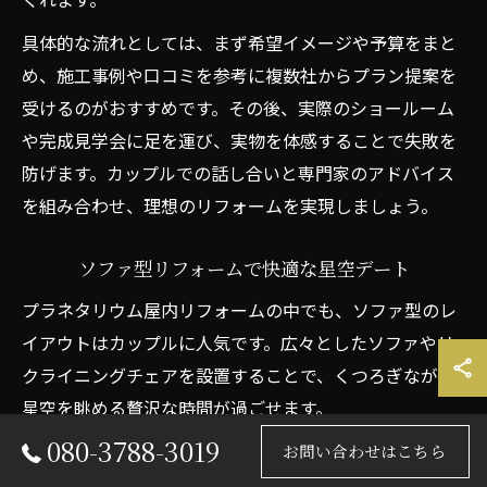
具体的な流れとしては、まず希望イメージや予算をまと
め、施工事例や口コミを参考に複数社からプラン提案を
受けるのがおすすめです。その後、実際のショールーム
や完成見学会に足を運び、実物を体感することで失敗を
防げます。カップルでの話し合いと専門家のアドバイス
を組み合わせ、理想のリフォームを実現しましょう。
ソファ型リフォームで快適な星空デート
プラネタリウム屋内リフォームの中でも、ソファ型のレ
イアウトはカップルに人気です。広々としたソファやリ
クライニングチェアを設置することで、くつろぎながら
星空を眺める贅沢な時間が過ごせます。
快適性を重視した座り心地や、間接照明との組み合わせ
080-3788-3019
お問い合わせはこちら
が雰囲気づくりのポイントです。