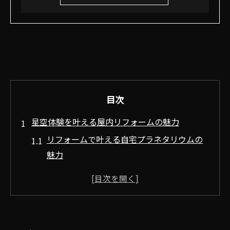
目次
星空体験を叶える屋内リフォームの魅力
リフォームで叶える自宅プラネタリウムの
魅力
日常を変えるリフォームの効果的な活用法
高砂市で人気のリフォーム事例と星空体験
ロマンティックな空間演出とリフォームの
関係