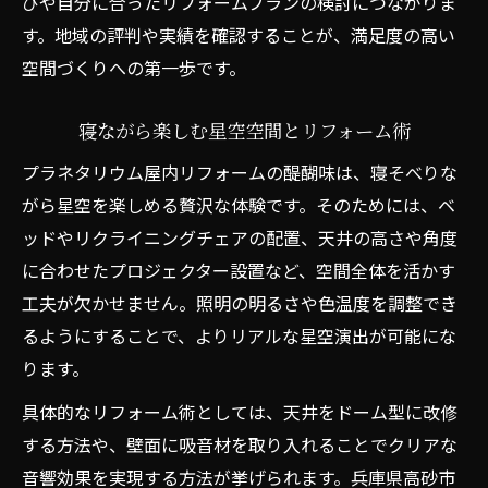
びや自分に合ったリフォームプランの検討につながりま
す。地域の評判や実績を確認することが、満足度の高い
空間づくりへの第一歩です。
寝ながら楽しむ星空空間とリフォーム術
プラネタリウム屋内リフォームの醍醐味は、寝そべりな
がら星空を楽しめる贅沢な体験です。そのためには、ベ
ッドやリクライニングチェアの配置、天井の高さや角度
に合わせたプロジェクター設置など、空間全体を活かす
工夫が欠かせません。照明の明るさや色温度を調整でき
るようにすることで、よりリアルな星空演出が可能にな
ります。
具体的なリフォーム術としては、天井をドーム型に改修
する方法や、壁面に吸音材を取り入れることでクリアな
音響効果を実現する方法が挙げられます。兵庫県高砂市