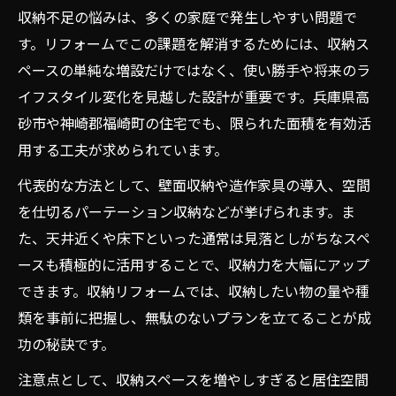
収納不足の悩みは、多くの家庭で発生しやすい問題で
す。リフォームでこの課題を解消するためには、収納ス
ペースの単純な増設だけではなく、使い勝手や将来のラ
イフスタイル変化を見越した設計が重要です。兵庫県高
砂市や神崎郡福崎町の住宅でも、限られた面積を有効活
用する工夫が求められています。
代表的な方法として、壁面収納や造作家具の導入、空間
を仕切るパーテーション収納などが挙げられます。ま
た、天井近くや床下といった通常は見落としがちなスペ
ースも積極的に活用することで、収納力を大幅にアップ
できます。収納リフォームでは、収納したい物の量や種
類を事前に把握し、無駄のないプランを立てることが成
功の秘訣です。
注意点として、収納スペースを増やしすぎると居住空間