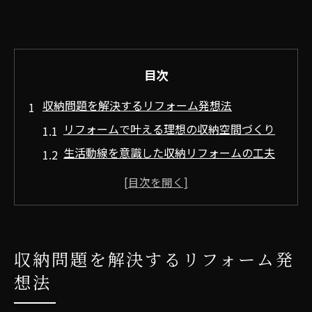
目次
収納問題を解決するリフォーム発想法
リフォームで叶える理想の収納空間づくり
生活動線を意識した収納リフォームの工夫
収納不足を解消するリフォームの考え方
リフォーム発想で収納のストレスを減らす
方法
家族構成に合わせた収納リフォーム提案
収納問題を解決するリフォーム発
動線が変わる間取りリフォーム術を解説
想法
リフォームで実現する暮らしやすい動線設