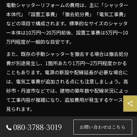
電動シャッターリフォームの費用は、主に「シャッター
本体代」「設置工事費」「撤去処分費」「電気工事費」
などの項目で構成されます。標準的なサイズのシャッタ
ー本体は10万円～20万円前後、設置工事費は5万円～10
万円程度が一般的な目安です。
また、既存の手動シャッターを撤去する場合は撤去処分
費が別途発生し、1箇所あたり1万円～2万円程度かかる
こともあります。電源の新設や配線延長が必要な場合に
は、電気工事費が追加される点にも注意しましょう。高
砂市・丹波市などでは、建物の築年数や配線状況によっ
て工事内容が複雑になり、追加費用が発生するケースも
見られます。
費用を抑えたい場合は、グレードや機能を見直したり、
080-3788-3019
お問い合わせはこちら
必要最小限の工事範囲に絞ることが効果的です。具体的