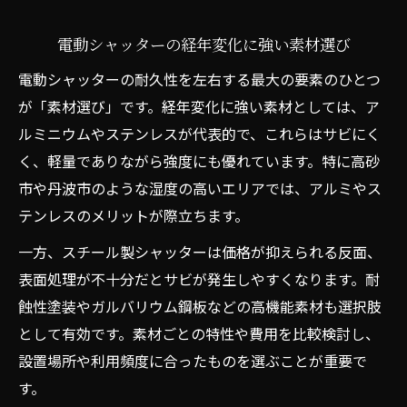
電動シャッターの経年変化に強い素材選び
電動シャッターの耐久性を左右する最大の要素のひとつ
が「素材選び」です。経年変化に強い素材としては、ア
ルミニウムやステンレスが代表的で、これらはサビにく
く、軽量でありながら強度にも優れています。特に高砂
市や丹波市のような湿度の高いエリアでは、アルミやス
テンレスのメリットが際立ちます。
一方、スチール製シャッターは価格が抑えられる反面、
表面処理が不十分だとサビが発生しやすくなります。耐
蝕性塗装やガルバリウム鋼板などの高機能素材も選択肢
として有効です。素材ごとの特性や費用を比較検討し、
設置場所や利用頻度に合ったものを選ぶことが重要で
す。