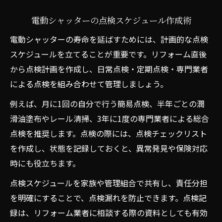
電動シャッターの点検スケジュール作成術
電動シャッターの寿命を延ばすためには、計画的な点検
スケジュールを立てることが重要です。リフォーム直後
から点検計画を作成し、日常点検・定期点検・専門業者
による点検を組み合わせて管理しましょう。
例えば、月に1回の自分で行う簡易点検、半年ごとの潤
滑油塗布やレール清掃、3年に1度の専門業者による総合
点検を推奨します。点検の際には、点検チェックリスト
を作成し、状態を記録しておくと、異常発見や保険対応
時にも役立ちます。
点検スケジュールを家族や管理組合で共有し、責任分担
を明確にすることで、点検漏れを防止できます。点検記
録は、リフォーム業者に相談する際の資料としても有効