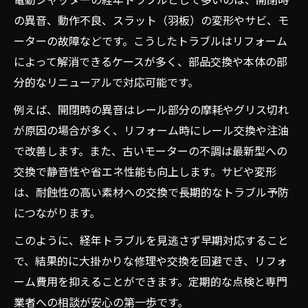
の異音、動作不良、スラット（羽板）の変形やサビ、モ
ーターの故障などです。こうしたトラブルはリフォーム
によって解消できるケースが多く、部品交換や本体の部
分的なリニューアルで対応可能です。
例えば、開閉時の異音はレール部分の摩耗やグリス切れ
が原因の場合が多く、リフォーム時にレール交換や注油
で改善します。また、古いモーターの不調は最新型への
交換で静音性や省エネ性能も向上します。サビや変形
は、耐蝕性の高い素材への交換で長期的なトラブル予防
につながります。
このように、経年トラブルを見逃さず早期対応すること
で、結果的に大掛かりな修理や交換を回避でき、リフォ
ーム費用を抑えることができます。定期的な点検と専門
業者への相談が安心の第一歩です。