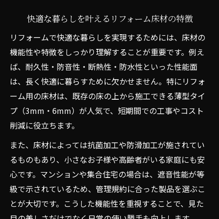
快適な暮らしを叶えるリフォーム床材の特徴
リフォームで快適な暮らしを実現するためには、床材の
機能性や特徴をしっかり理解することが重要です。例え
ば、耐久性・防音性・断熱性・防水性といった性能面
は、長く快適に暮らすために欠かせません。特にリフォ
ーム用の床材は、既存の床の上から施工できる薄型タイ
プ（3mm・6mm）が人気で、短期間での工事やコスト
削減に役立ちます。
また、床材によっては抗菌加工や防滑加工が施されてい
るものもあり、小さなお子様や高齢者がいる家庭にも安
心です。マンションや集合住宅の場合は、遮音性能が等
級で示されているため、管理規約に合った製品を選ぶこ
とが大切です。こうした機能性を重視することで、見た
目の美しさだけでなく日常の使い勝手も向上します。