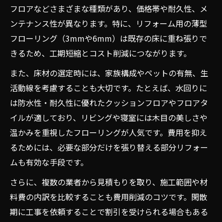
フロアなどさまざまな種類があり、価格帯や耐久性、メ
ンテナンス性が異なります。特に、リフォーム用の薄型
フローリング（3mmや6mm）は既存の床に重ね張りで
きるため、工期短縮とコスト削減につながります。
また、床材の選定時には、家族構成やペットの有無、生
活動線を考慮することも大切です。たとえば、水回りに
は防水性・耐久性に優れたクッションフロアやフロアタ
イルが適しており、リビングや寝室には木目の美しさや
温かみを重視したフローリングが人気です。費用を抑え
るためには、必要な部分だけを張り替える部分リフォー
ムも有効な手段です。
さらに、複数の業者から見積もりを取り、施工範囲や材
料費の内訳を比較することも費用削減のコツです。閑散
期に工事を依頼することで割引を受けられる場合もある