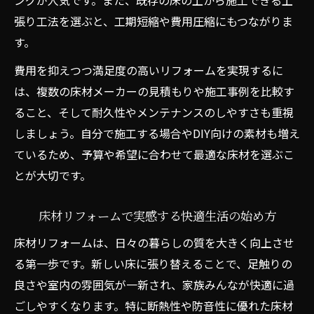
ングが人気です。また、既存の床の上から施工できる上
張り工法を選ぶと、工期短縮や費用圧縮にもつながりま
す。
費用を抑えつつ満足度の高いリフォームを実現するに
は、複数の床材メーカーの見積もりや施工事例を比較す
ること、そして耐久性やメンテナンスのしやすさも重視
しましょう。自分で施工する場合やDIY向けの素材も増え
ているため、予算や希望に合わせて最適な床材を選ぶこ
とが大切です。
床材リフォームで実感する快適生活の始め方
床材リフォームは、日々の暮らしの質を大きく向上させ
る第一歩です。新しい床に張り替えることで、足触りの
良さや室内の雰囲気が一新され、家族みんなが快適に過
ごしやすくなります。特に断熱性や防音性に優れた床材