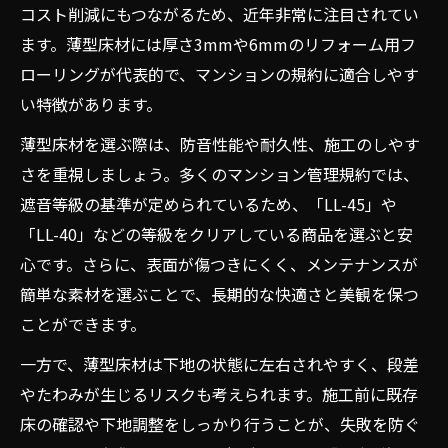
コスト削減にもつながるため、近年非常に注目されてい
ます。薄型床材には厚さ3mmや6mmのリフォーム用フ
ローリングが代表的で、マンションの規約に適合しやす
い特徴があります。
薄型床材を選ぶ際は、防音性能や耐久性、施工のしやす
さを重視しましょう。多くのマンション管理規約では、
遮音等級の基準が定められているため、「LL-45」や
「LL-40」などの等級をクリアしている商品を選ぶと安
心です。さらに、表面が傷つきにくく、メンテナンスが
簡単な素材を選ぶことで、長期的な快適さと美観を保つ
ことができます。
一方で、薄型床材は下地の状態に左右されやすく、段差
やたわみが生じるリスクも考えられます。施工前に既存
床の確認や下地調整をしっかり行うことが、失敗を防ぐ