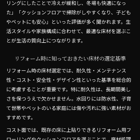
リングにしたことで冷えが緩和し、冬場も快適になっ
た」「クッションフロアで掃除がしやすくなり、子ども
やペットにも安心」といった評価が多く聞かれます。生
活スタイルや家族構成に合わせて、最適な床材を選ぶこ
とが生活の質向上につながります。
リフォーム時に知っておきたい床材の選定基準
リフォーム時の床材選定では、耐久性・メンテナンス
性・コスト・安全性・デザイン性といった基準を総合的
に考慮することが重要です。特に耐久性は、長期間美し
さを保つうえで欠かせません。水回りには防水性、子育
て世帯やペットのいる家庭には傷や汚れに強い素材がお
すすめです。
コスト面では、既存の床に上貼りできるリフォーム用フ
ローリングやクッションフロアを選ぶことで、廃材処理