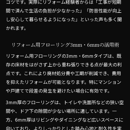
コツです。実際にリフォーム経験者からは「工事が短期
間で済んで生活の負担が少なかった」「防音性能が向上
し安心して暮らせるようになった」といった声も多く聞
かれます。
リフォーム用フローリング3mm・6mmの活用術
リフォーム用フローリングの3mm・6mmタイプは、既
存の床材をはがさず上から重ね張りできる点が最大の利
点です。これにより廃材処分費や工期が削減でき、費用
を抑えたリフォームが可能となります。特にマンション
や戸建てで段差の発生を避けたい場合に有効です。
3mm厚のフローリングは、トイレや洗面所などの狭い空
間や、ドア下の隙間が少ない場所に適しています。一
方、6mm厚はリビングやダイニングなど広いスペースに
向いており、よりしっかりとした踏み心地と耐久性を実