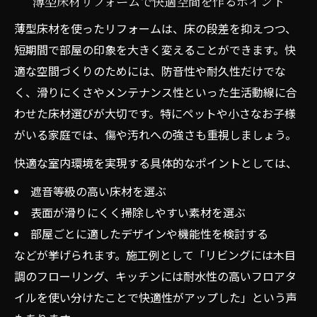
薄型床材リフォームで快適空間を作るポイント
薄型床材を使ったリフォームは、床の段差を抑えつつ、
短期間で部屋の印象を大きく変えることができます。快
適な空間づくりのためには、防音性や耐久性だけでな
く、滑りにくさやメンテナンス性といった生活動線に合
わせた床材選びが大切です。特にペットや小さなお子様
がいる家庭では、傷や汚れへの強さも重視しましょう。
快適な室内環境を実現する具体的なポイントとしては、
遮音等級の高い床材を選ぶ
表面が滑りにくく掃除しやすい素材を選ぶ
部屋ごとに適したデザインや機能性を検討する
などが挙げられます。施工例として「リビングには木目
調のフローリング、キッチンには耐水性の高いフロアタ
イルを使い分けたことで快適性がアップした」という声