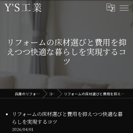
リフォームの床材選びと費用を抑
えつつ快適な暮らしを実現するコ
ツ
兵庫のリフォームはY'S工業
コラム
リフォームの床材選びと費用を抑えつつ快適な暮らしを実現するコツ
リフォームの床材選びと費用を抑えつつ快適な暮
らしを実現するコツ
2026/04/01