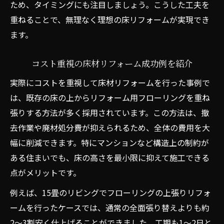
ため、タイミングにも注目しましょう。こうした工夫を
重ねることで、無理なく理想の床リフォームが実現でき
ます。
コスト重視の床材リフォーム成功例を紹介
実際にコストを重視して床材リフォームを行った事例で
は、既存の床の上からリフォーム用フローリングを重ね
張りする方法が多く採用されています。この方法は、撤
去作業や廃材処分費が抑えられるため、全体の費用を大
幅に削減できます。特にマンションなど構造上の制約が
ある住まいでも、床の高さを最小限に抑えて施工できる
点がメリットです。
例えば、15畳のリビングでフローリングの上張りリフォ
ームを行ったケースでは、通常の全面張り替えよりも約
2〜3割安く仕上げることができました。工期も1〜2日と